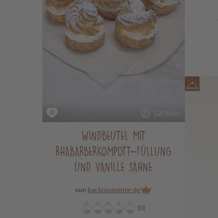
0
120 Min.
WINDBEUTEL MIT
RHABARBERKOMPOTT-FÜLLUNG
UND VANILLE SAHNE
von
backmomente-de
(0)