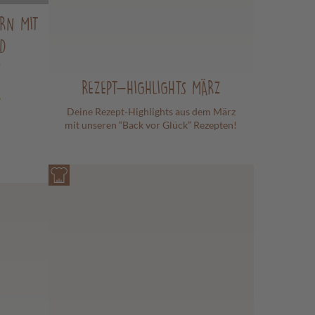
RRN MIT
D
N
REZEPT-HIGHLIGHTS MÄRZ
Deine Rezept-Highlights aus dem März
mit unseren “Back vor Glück” Rezepten!