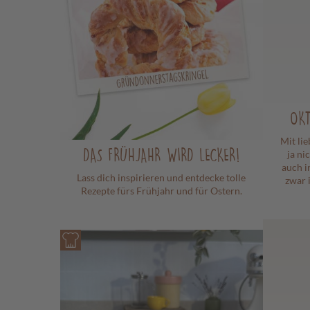
OKT
Mit li
DAS FRÜHJAHR WIRD LECKER!
ja ni
auch i
Lass dich inspirieren und entdecke tolle
zwar 
Rezepte fürs Frühjahr und für Ostern.