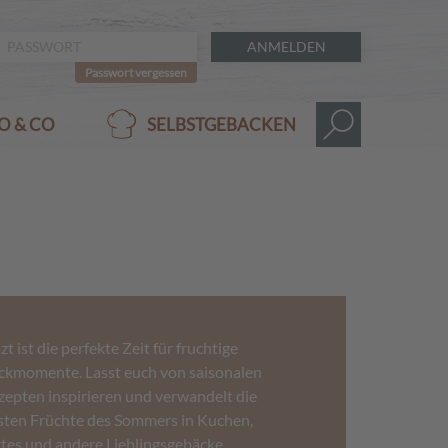
ANMELDEN
Passwort vergessen
O & CO
SELBSTGEBACKEN
zt ist die perfekte Zeit für fruchtige
ckmomente. Lasst euch von saisonalen
zepten inspirieren und verwandelt die
sten Früchte des Sommers in Kuchen,
rtes und andere Lieblingsgebäcke.