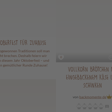
OBERFEST FÜR ZUHAUSE
ebgewonnen Traditionen soll man
cht brechen. Deshalb feiern wir
0
n diesem Jahr Oktoberfest – und
in gemütlicher Runde Zuhause!
VOLLKORN BRÖTCHEN 
EINGEBACKENEM KÄSE 
SCHINKEN
von
backmomente-de
(0)