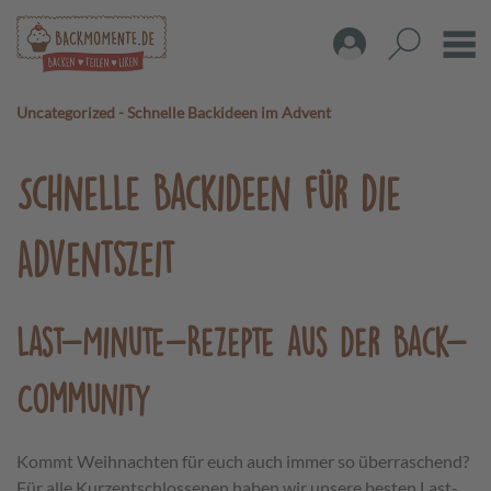
Uncategorized
-
Schnelle Backideen im Advent
Schnelle Backideen für die
Adventszeit
Last-Minute-Rezepte aus der Back-
Community
Kommt Weihnachten für euch auch immer so überraschend?
Für alle Kurzentschlossenen haben wir unsere besten Last-