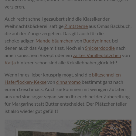
verzieren.
Auch recht schnell gezaubert sind die Klassiker der
Weihnachtsbäckerei: saftige
Zimtsterne
aus Omas Backbuch,
die auf der Zunge zergehen. Das gilt auch für die
schokoladigen
Mandelbäumchen
von
Buddydinner
, bei
denen auch das Auge mitisst. Noch ein
Snickerdoodle
nach
amerikanischem Rezept oder ein
zartes Vanilleplätzchen
von
Katja
hinterer, schon sind alle Keksliebhaber glücklich!
Wenn ihr es lieber knusprig mögt, sind die
blitzschnellen
Haferflocken-Kekse
von
cinnamomo
bestimmt ganz nach
eurem Geschmack. Auch sie kommen mit wenigen Zutaten
aus und sind sogar vegan, wenn ihr euch bei der Zubereitung
für Margarine statt Butter entscheidet. Der Plätzchenteller
ist also wieder gut gefüllt!