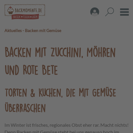
Aktuelles
-
Backen mit Gemüse
Backen mit Zucchini, Möhren
und Rote Bete
Torten & Kuchen, die mit Gemüse
überraschen
Im Winter ist frisches, regionales Obst eher rar. Macht nichts!
Denn Backen mit Gemüse steht bei uns genauso hoch im