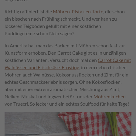
Richtig raffiniert ist die
Möhren-Pistazien-Torte
, die schon
ein bisschen nach Frühling schmeckt. Und wer kann zu
lockeren Teigböden gefüllt mit einer köstlichen
Puddingcreme schon Nein sagen?
In Amerika hat man das Backen mit Möhren schon fast zur
Kunstform erhoben. Den Carrot Cake gibt es in unzähligen
köstlichen Varianten. Versucht doch mal den
Carrot Cake mit
Walnüssen und Frischkäse-Frosting
, in dem neben frischen
Möhren auch Walnüsse, Kokosnussflocken und Zimt für ein
echtes Geschmackserlebnis sorgen. Ohne Kokosflocken,
aber mit einer extrem aromatischen Mischung aus Zimt,
Nelken, Muskat und Ingwer betört uns der
Möhrenkuchen
von Truecri. So lecker und ein echtes Soulfood für kalte Tage!