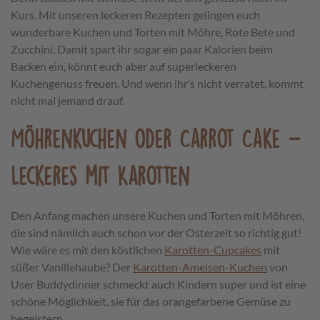
Kurs. Mit unseren leckeren Rezepten gelingen euch
wunderbare Kuchen und Torten mit Möhre, Rote Bete und
Zucchini. Damit spart ihr sogar ein paar Kalorien beim
Backen ein, könnt euch aber auf superleckeren
Kuchengenuss freuen. Und wenn ihr’s nicht verratet, kommt
nicht mal jemand drauf.
Möhrenkuchen oder Carrot Cake –
Leckeres mit Karotten
Den Anfang machen unsere Kuchen und Torten mit Möhren,
die sind nämlich auch schon vor der Osterzeit so richtig gut!
Wie wäre es mit den köstlichen
Karotten-Cupcakes
mit
süßer Vanillehaube? Der
Karotten-Ameisen-Kuchen
von
User Buddydinner schmeckt auch Kindern super und ist eine
schöne Möglichkeit, sie für das orangefarbene Gemüse zu
begeistern.