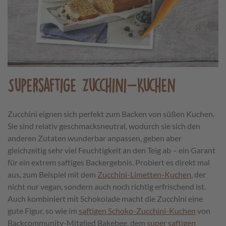
Supersaftige Zucchini-Kuchen
Zucchini eignen sich perfekt zum Backen von süßen Kuchen.
Sie sind relativ geschmacksneutral, wodurch sie sich den
anderen Zutaten wunderbar anpassen, geben aber
gleichzeitig sehr viel Feuchtigkeit an den Teig ab – ein Garant
für ein extrem saftiges Backergebnis. Probiert es direkt mal
aus, zum Beispiel mit dem
Zucchini-Limetten-Kuchen
, der
nicht nur vegan, sondern auch noch richtig erfrischend ist.
Auch kombiniert mit Schokolade macht die Zucchini eine
gute Figur, so wie im
saftigen Schoko-Zucchini-Kuchen
von
Backcommunity-Mitglied Bakebee, dem
super saftigen