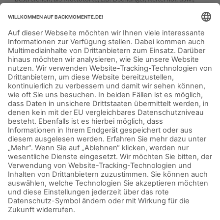
dekorieren und mit Lego- oder Schleichtieren verzieren. Dann
gibt es die Tiere schon als Geschenke mit dabei.