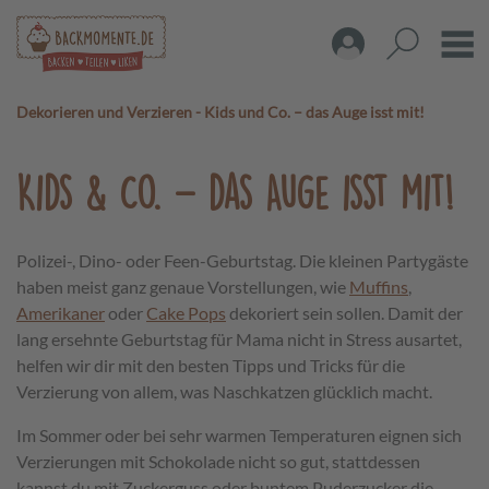
Dekorieren und Verzieren
-
Kids und Co. – das Auge isst mit!
Kids & Co. – das Auge isst mit!
Polizei-, Dino- oder Feen-Geburtstag. Die kleinen Partygäste
haben meist ganz genaue Vorstellungen, wie
Muffins
,
Amerikaner
oder
Cake Pops
dekoriert sein sollen. Damit der
lang ersehnte Geburtstag für Mama nicht in Stress ausartet,
helfen wir dir mit den besten Tipps und Tricks für die
Verzierung von allem, was Naschkatzen glücklich macht.
Im Sommer oder bei sehr warmen Temperaturen eignen sich
Verzierungen mit Schokolade nicht so gut, stattdessen
kannst du mit Zuckerguss oder buntem Puderzucker die