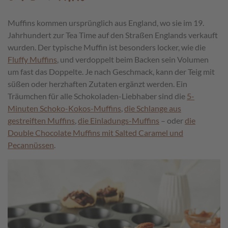
Muffins kommen ursprünglich aus England, wo sie im 19.
Jahrhundert zur Tea Time auf den Straßen Englands verkauft
wurden. Der typische Muffin ist besonders locker, wie die
Fluffy Muffins
, und verdoppelt beim Backen sein Volumen
um fast das Doppelte. Je nach Geschmack, kann der Teig mit
süßen oder herzhaften Zutaten ergänzt werden. Ein
Träumchen für alle Schokoladen-Liebhaber sind die
5-
Minuten Schoko-Kokos-Muffins
,
die Schlange aus
gestreiften Muffins
,
die Einladungs-Muffins
– oder
die
Double Chocolate Muffins mit Salted Caramel und
Pecannüssen
.