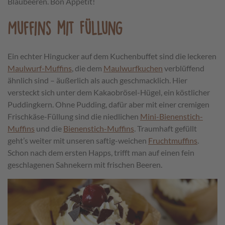
Blaubeeren. Bon Appetit!
Muffins mit Füllung
Ein echter Hingucker auf dem Kuchenbuffet sind die leckeren
Maulwurf-Muffins
, die dem
Maulwurfkuchen
verblüffend
ähnlich sind – äußerlich als auch geschmacklich. Hier
versteckt sich unter dem Kakaobrösel-Hügel, ein köstlicher
Puddingkern. Ohne Pudding, dafür aber mit einer cremigen
Frischkäse-Füllung sind die niedlichen
Mini-Bienenstich-
Muffins
und die
Bienenstich-Muffins
. Traumhaft gefüllt
geht’s weiter mit unseren saftig-weichen
Fruchtmuffins
.
Schon nach dem ersten Happs, trifft man auf einen fein
geschlagenen Sahnekern mit frischen Beeren.