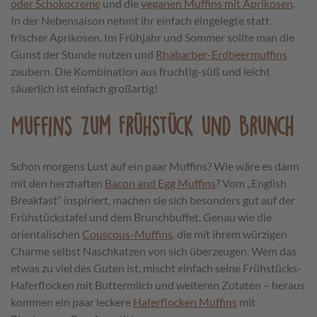
oder Schokocre
me
und die
veganen Muffins mit Aprikosen
.
In der Nebensaison nehmt ihr einfach eingelegte statt
frischer Aprikosen. Im Frühjahr und Sommer sollte man die
Gunst der Stunde nutzen und
Rhabarber-Erdbeermuffins
zaubern. Die Kombination aus fruchtig-süß und leicht
säuerlich ist einfach großartig!
Muffins zum Frühstück und Brunch
Schon morgens Lust auf ein paar Muffins? Wie wäre es dann
mit den herzhaften
Bacon and Egg Muffins
? Vom „English
Breakfast“ inspiriert, machen sie sich besonders gut auf der
Frühstückstafel und dem Brunchbuffet. Genau wie die
orientalischen
Couscous-Muffins
, die mit ihrem würzigen
Charme selbst Naschkatzen von sich überzeugen. Wem das
etwas zu viel des Guten ist, mischt einfach seine Frühstücks-
Haferflocken mit Buttermilch und weiteren Zutaten – heraus
kommen ein paar leckere
Haferflocken Muffins
mit