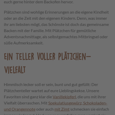
euch gerne hinter dem Backofen hervor.
Plätzchen sind wohlige Erinnerungen an die eigene Kindheit
oder an die Zeit mit den eigenen Kindern. Denn, was immer
ihr am liebsten mögt, das Schönste ist doch das gemeinsame
Backen mit der Familie. Mit Plätzchen für gemütliche
Adventsnachmittage, als selbstgemachtes Mitbringsel oder
süße Aufmerksamkeit.
Ein Teller voller Plätzchen-
Vielfalt
Himmlisch lecker soll er sein, bunt und gut gefüllt: Der
Plätzchenteller wartet auf eure Lieblingskekse. Unsere
Favoriten sind ganz klar die
Vanillekipferl
, die uns mit ihrer
Vielfalt überraschen. Mit
Spekulatiusgewürz, Schokoladen-
und Orangennote
oder auch
mit Zimt
schmecken sie einfach