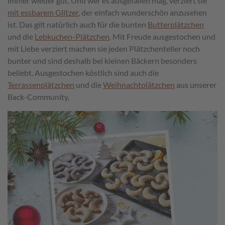
immer wieder gut. Und wer es ausgefallen mag, verziert sie
mit essbarem Glitzer
, der einfach wunderschön anzusehen
ist. Das gilt natürlich auch für die bunten
Butterplätzchen
und die
Lebkuchen-Plätzchen
. Mit Freude ausgestochen und
mit Liebe verziert machen sie jeden Plätzchenteller noch
bunter und sind deshalb bei kleinen Bäckern besonders
beliebt. Ausgestochen köstlich sind auch die
Terrassenplätzchen
und die
Weihnachtplätzchen
aus unserer
Back-Community.