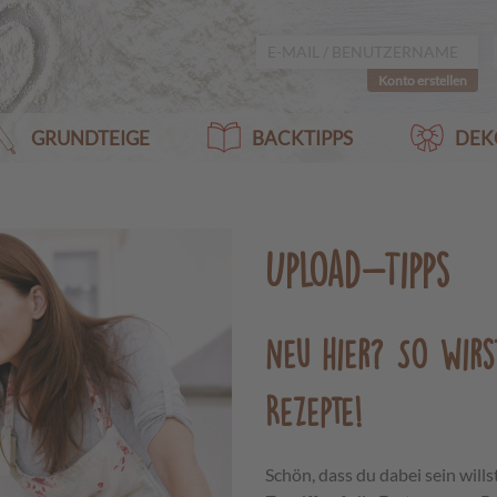
Konto erstellen
GRUNDTEIGE
BACKTIPPS
DEK
Upload-Tipps
Neu hier? So wirs
Rezepte!
Schön, dass du dabei sein wills