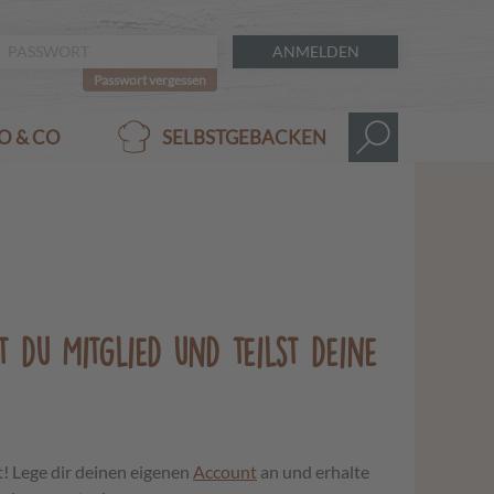
ANMELDEN
Passwort vergessen
O & CO
SELBSTGEBACKEN
t du Mitglied und teilst deine
t! Lege dir deinen eigenen
Account
an und erhalte