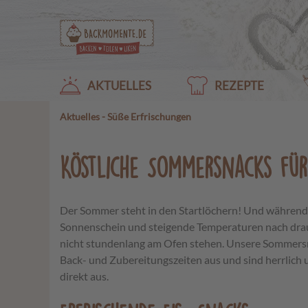
AKTUELLES
REZEPTE
Aktuelles
-
Süße Erfrischungen
Köstliche Sommersnacks fü
Der Sommer steht in den Startlöchern! Und während
Sonnenschein und steigende Temperaturen nach dra
nicht stundenlang am Ofen stehen. Unsere Sommer
Back- und Zubereitungszeiten aus und sind herrlich 
direkt aus.