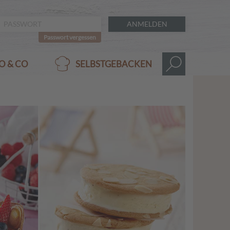
ANMELDEN
Passwort vergessen
O & CO
SELBSTGEBACKEN