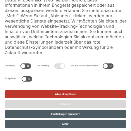
gutes Gelingen und einen tollen Valentinstag!