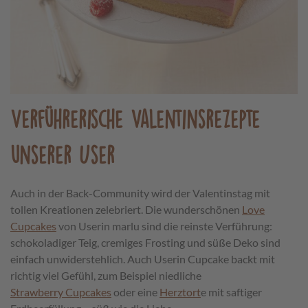
Verführerische Valentinsrezepte
unserer User
Auch in der Back-Community wird der Valentinstag mit
tollen Kreationen zelebriert. Die wunderschönen
Love
Cupcakes
von Userin marlu sind die reinste Verführung:
schokoladiger Teig, cremiges Frosting und süße Deko sind
einfach unwiderstehlich. Auch Userin Cupcake backt mit
richtig viel Gefühl, zum Beispiel niedliche
Strawberry
Cupcakes
oder eine
Herztort
e
mit saftiger