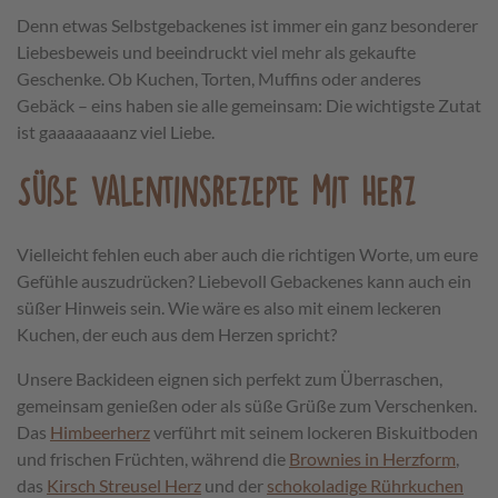
Denn etwas Selbstgebackenes ist immer ein ganz besonderer
Liebesbeweis und beeindruckt viel mehr als gekaufte
Geschenke. Ob Kuchen, Torten, Muffins oder anderes
Gebäck – eins haben sie alle gemeinsam: Die wichtigste Zutat
ist gaaaaaaaanz viel Liebe.
Süße Valentinsrezepte mit Herz
Vielleicht fehlen euch aber auch die richtigen Worte, um eure
Gefühle auszudrücken? Liebevoll Gebackenes kann auch ein
süßer Hinweis sein. Wie wäre es also mit einem leckeren
Kuchen, der euch aus dem Herzen spricht?
Unsere Backideen eignen sich perfekt zum Überraschen,
gemeinsam genießen oder als süße Grüße zum Verschenken.
Das
Himbeerherz
verführt mit seinem lockeren Biskuitboden
und frischen Früchten, während die
Brownies in Herzform
,
das
Kirsch Streusel Herz
und der
schokoladige Rührkuchen