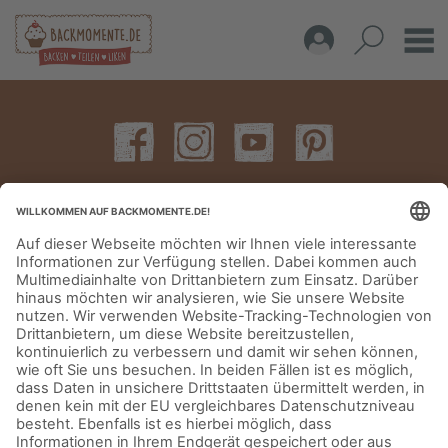
IMPRESSUM
DATENSCHUTZERKLÄRUNG
AGB
KONTAKT
© Aurora Mühlen GmbH - Trettaustraße 49 – D-21107 Hamburg