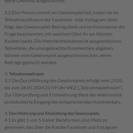
keine Gewinne ausgeschüttet.
2.2 Eine Person nimmt am Gewinnspiel teil, indem sie im
Teilnahmezeitraum der Facebook- oder Instagram-Seite
folgt, den Gewinnspiel-Beitrag liked und im Kommentar die
Frage beantwortet, mit welchem Obst ihr am liebsten
Kuchen backt. Die Mehrfachteilnahme ist ausgeschlossen.
Teilnehmer, die unangebrachte Kommentare abgeben,
können vom Gewinnspiel ausgeschlossen bzw. deren
Beiträge gelöscht werden.
Teilnahmezeitraum
3.1 Die Durchführung des Gewinnspiels erfolgt vom 23.05.
bis zum 26.05.2024 23:59 Uhr MEZ („Teilnahmezeitraum“).
Zur Überprüfung und Fristwahrung dient der elektronisch
protokollierte Eingang des entsprechenden Kommentars.
Durchführung und Abwicklung des Gewinnspiels
4.1 Es gibt 1 von 5 Kaiser Backformen plus Mehl zu
gewinnen, das über die Kanäle Facebook und Instagram