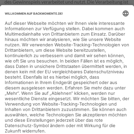
des Gewinnspiels verarbeitet und nutzt. Die Verarbeitung ist
für die Erfüllung eines Vertrages, dessen Vertragspartei der
Teilnehmer ist oder zur Durchführung von vorvertraglichen
Maßnahmen erforderlich, die auf Anfrage des Teilnehmers
erfolgen (Art. 6 Abs. 1 lit. b DSGVO).
6.2 Die personenbezogenen Daten des Inhabers werden
nicht über das Ende des Gewinnspiels hinaus verarbeitet und
genutzt.
6.3 Im Übrigen gelten die Datenschutzinformationen,
abrufbar unter:
https://www.backmomente.de/seite/datenschutz