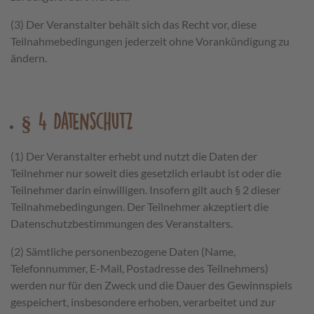
(3) Der Veranstalter behält sich das Recht vor, diese
Teilnahmebedingungen jederzeit ohne Vorankündigung zu
ändern.
§ 4 Datenschutz
(1) Der Veranstalter erhebt und nutzt die Daten der
Teilnehmer nur soweit dies gesetzlich erlaubt ist oder die
Teilnehmer darin einwilligen. Insofern gilt auch § 2 dieser
Teilnahmebedingungen. Der Teilnehmer akzeptiert die
Datenschutzbestimmungen des Veranstalters.
(2) Sämtliche personenbezogene Daten (Name,
Telefonnummer, E-Mail, Postadresse des Teilnehmers)
werden nur für den Zweck und die Dauer des Gewinnspiels
gespeichert, insbesondere erhoben, verarbeitet und zur