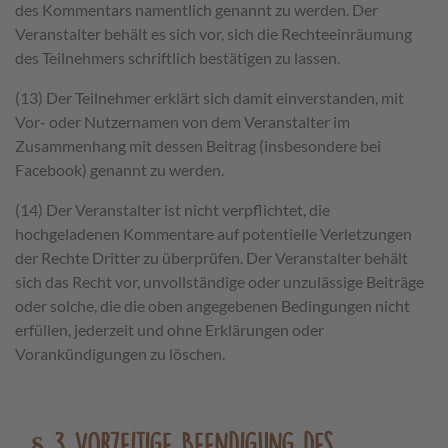
des Kommentars namentlich genannt zu werden. Der
Veranstalter behält es sich vor, sich die Rechteeinräumung
des Teilnehmers schriftlich bestätigen zu lassen.
(13) Der Teilnehmer erklärt sich damit einverstanden, mit
Vor- oder Nutzernamen von dem Veranstalter im
Zusammenhang mit dessen Beitrag (insbesondere bei
Facebook) genannt zu werden.
(14) Der Veranstalter ist nicht verpflichtet, die
hochgeladenen Kommentare auf potentielle Verletzungen
der Rechte Dritter zu überprüfen. Der Veranstalter behält
sich das Recht vor, unvollständige oder unzulässige Beiträge
oder solche, die die oben angegebenen Bedingungen nicht
erfüllen, jederzeit und ohne Erklärungen oder
Vorankündigungen zu löschen.
§ 3 Vorzeitige Beendigung des