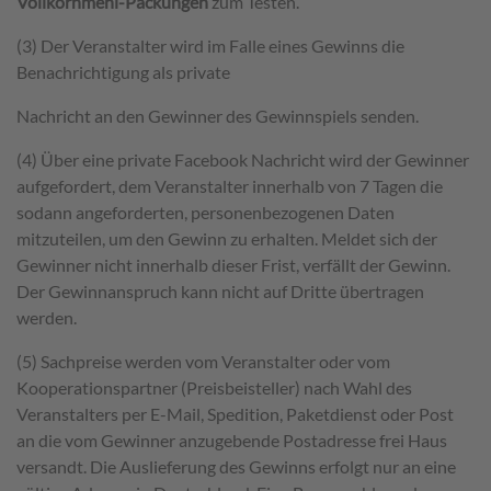
Vollkornmehl-Packungen
zum Testen.
(3) Der Veranstalter wird im Falle eines Gewinns die
Benachrichtigung als private
Nachricht an den Gewinner des Gewinnspiels senden.
(4) Über eine private Facebook Nachricht wird der Gewinner
aufgefordert, dem Veranstalter innerhalb von 7 Tagen die
sodann angeforderten, personenbezogenen Daten
mitzuteilen, um den Gewinn zu erhalten. Meldet sich der
Gewinner nicht innerhalb dieser Frist, verfällt der Gewinn.
Der Gewinnanspruch kann nicht auf Dritte übertragen
werden.
(5) Sachpreise werden vom Veranstalter oder vom
Kooperationspartner (Preisbeisteller) nach Wahl des
Veranstalters per E-Mail, Spedition, Paketdienst oder Post
an die vom Gewinner anzugebende Postadresse frei Haus
versandt. Die Auslieferung des Gewinns erfolgt nur an eine