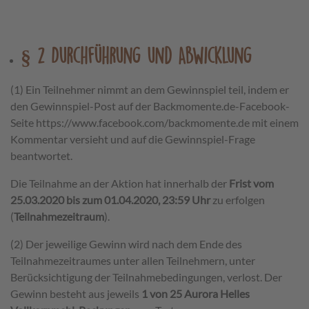
§ 2 Durchführung und Abwicklung
(1) Ein Teilnehmer nimmt an dem Gewinnspiel teil, indem er
den Gewinnspiel-Post auf der Backmomente.de-Facebook-
Seite https://www.facebook.com/backmomente.de mit einem
Kommentar versieht und auf die Gewinnspiel-Frage
beantwortet.
Die Teilnahme an der Aktion hat innerhalb der
Frist vom
25.03.2020 bis zum 01.04.2020, 23:59
Uhr
zu erfolgen
(
Teilnahmezeitraum
).
(2) Der jeweilige Gewinn wird nach dem Ende des
Teilnahmezeitraumes unter allen Teilnehmern, unter
Berücksichtigung der Teilnahmebedingungen, verlost. Der
Gewinn besteht aus jeweils
1 von 25 Aurora Helles