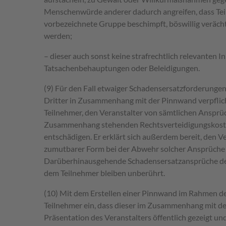
Menschenwürde anderer dadurch angreifen, dass Teil
vorbezeichnete Gruppe beschimpft, böswillig veräch
werden;
– dieser auch sonst keine strafrechtlich relevanten In
Tatsachenbehauptungen oder Beleidigungen.
(9) Für den Fall etwaiger Schadensersatzforderunge
Dritter in Zusammenhang mit der Pinnwand verpflich
Teilnehmer, den Veranstalter von sämtlichen Ansprü
Zusammenhang stehenden Rechtsverteidigungskosten
entschädigen. Er erklärt sich außerdem bereit, den Ve
zumutbarer Form bei der Abwehr solcher Ansprüche 
Darüberhinausgehende Schadensersatzansprüche de
dem Teilnehmer bleiben unberührt.
(10) Mit dem Erstellen einer Pinnwand im Rahmen de
Teilnehmer ein, dass dieser im Zusammenhang mit d
Präsentation des Veranstalters öffentlich gezeigt und