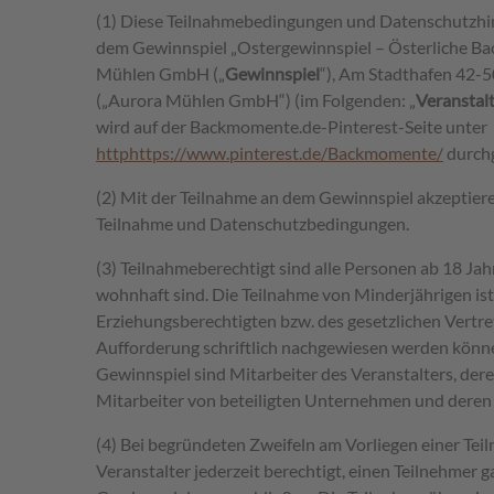
(1) Diese Teilnahmebedingungen und Datenschutzhin
dem Gewinnspiel „Ostergewinnspiel – Österliche B
Mühlen GmbH („
Gewinnspiel
“), Am Stadthafen 42-
(„Aurora Mühlen GmbH“) (im Folgenden: „
Veranstal
wird auf der Backmomente.de-Pinterest-Seite unter
httphttps://www.pinterest.de/Backmomente/
durchg
(2) Mit der Teilnahme an dem Gewinnspiel akzeptiere
Teilnahme und Datenschutzbedingungen.
(3) Teilnahmeberechtigt sind alle Personen ab 18 Jah
wohnhaft sind. Die Teilnahme von Minderjährigen ist 
Erziehungsberechtigten bzw. des gesetzlichen Vertre
Aufforderung schriftlich nachgewiesen werden könn
Gewinnspiel sind Mitarbeiter des Veranstalters, der
Mitarbeiter von beteiligten Unternehmen und deren
(4) Bei begründeten Zweifeln am Vorliegen einer Tei
Veranstalter jederzeit berechtigt, einen Teilnehmer 