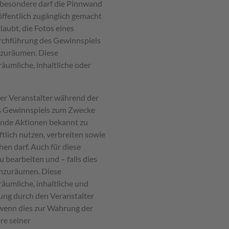
Insbesondere darf die Pinnwand
 öffentlich zugänglich gemacht
aubt, die Fotos eines
urchführung des Gewinnspiels
inzuräumen. Diese
äumliche, inhaltliche oder
 der Veranstalter während der
s Gewinnspiels zum Zwecke
ende Aktionen bekannt zu
tlich nutzen, verbreiten sowie
hen darf. Auch für diese
u bearbeiten und – falls dies
einzuräumen. Diese
äumliche, inhaltliche und
ung durch den Veranstalter
 wenn dies zur Wahrung der
re seiner