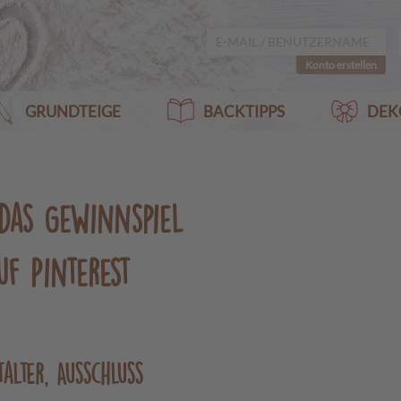
Konto erstellen
GRUNDTEIGE
BACKTIPPS
DEK
das Gewinnspiel
f Pinterest
alter, Ausschluss