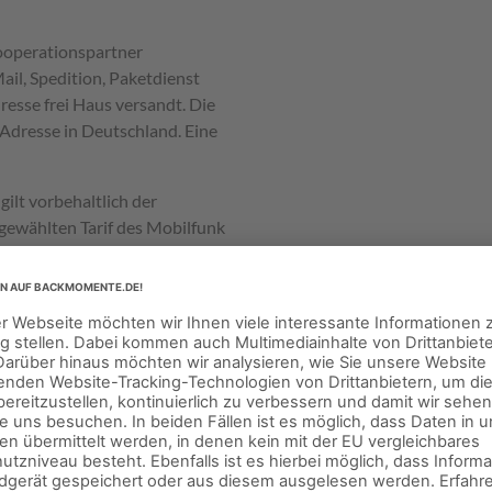
ooperationspartner
ail, Spedition, Paketdienst
esse frei Haus versandt. Die
 Adresse in Deutschland. Eine
gilt vorbehaltlich der
gewählten Tarif des Mobilfunk
e versteckten Folgekosten.
nabhängig von dem Erwerb von
gen.
t-Pinnwand bestätigt und
 nachweisen, dass der Urheber
at;