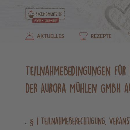
AKTUELLES
REZEPTE
Teilnahmebedingungen für 
der Aurora Mühlen GmbH au
§ 1 Teilnahmeberechtigung, Veranst