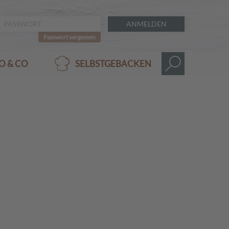
ANMELDEN
Passwort vergessen
O & CO
SELBSTGEBACKEN