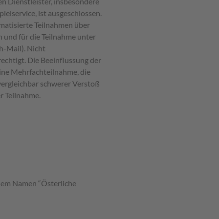
n Dienstleister, insbesondere
elservice, ist ausgeschlossen.
matisierte Teilnahmen über
 und für die Teilnahme unter
-Mail). Nicht
echtigt. Die Beeinflussung der
ine Mehrfachteilnahme, die
vergleichbar schwerer Verstoß
r Teilnahme.
 dem Namen “Österliche